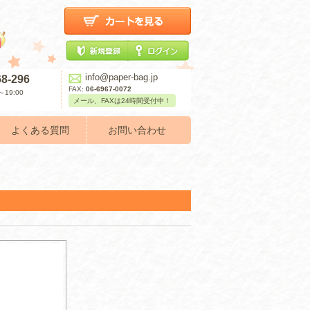
info@paper-bag.jp
68-296
FAX:
06-6967-0072
19:00
メール、FAXは24時間受付中！
よくある質問
お問い合わせ