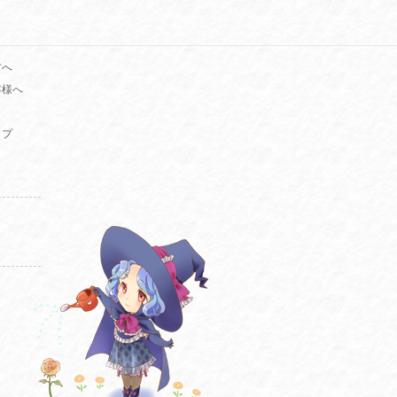
方へ
客様へ
ップ