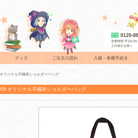
0120-8
営業時間 平日9:00～
土日祝日を除く
グッズ
ご注文の流れ
入稿・各種手続き
59 オリジナル不織布ショルダーバッグ
-059 オリジナル不織布ショルダーバッグ