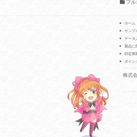
フル
ホーム
サンプ
データ
製品に
特定商
ポイン
株式会