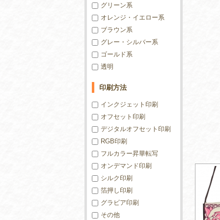
グリーン系
オレンジ・イエロー系
ブラウン系
グレー・シルバー系
ゴールド系
透明
印刷方法
インクジェット印刷
オフセット印刷
デジタルオフセット印刷
RGB印刷
フルカラー昇華転写
オンデマンド印刷
シルク印刷
箔押し印刷
グラビア印刷
その他