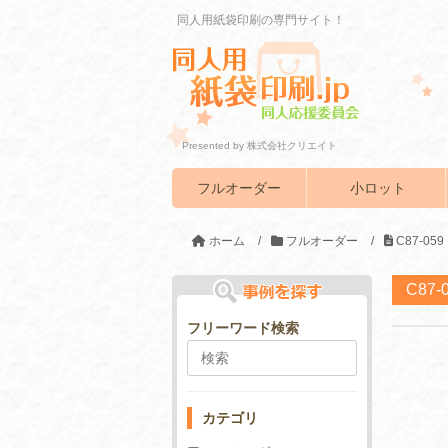
同人用紙袋印刷の専門サイト！
Presented by 株式会社クリエイト
フルオーダー
小ロット
ホーム
/
フルオーダー
/
C87-0
C87
フリーワード検索
カテゴリ