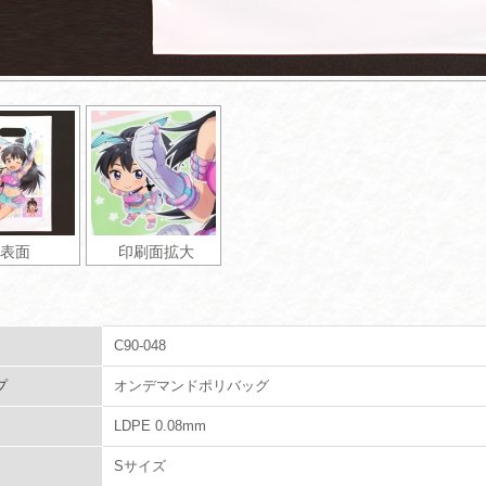
表面
印刷面拡大
C90-048
プ
オンデマンドポリバッグ
LDPE 0.08mm
Sサイズ