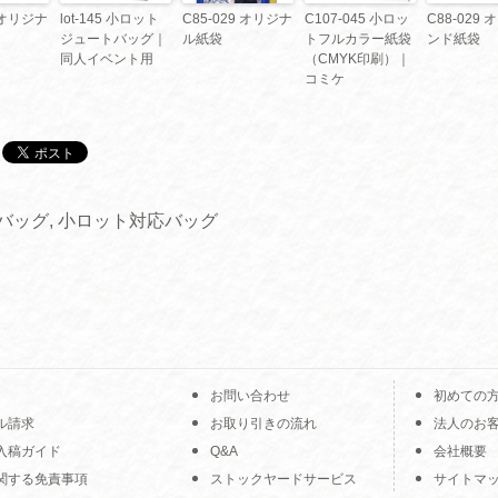
8 オリジナ
lot-145 小ロット
C85-029 オリジナ
C107-045 小ロッ
C88-029
ジュートバッグ｜
ル紙袋
トフルカラー紙袋
ンド紙袋
同人イベント用
（CMYK印刷）｜
コミケ
バッグ
,
小ロット対応バッグ
お問い合わせ
初めての
ル請求
お取り引きの流れ
法人のお
入稿ガイド
Q&A
会社概要
関する免責事項
ストックヤードサービス
サイトマ