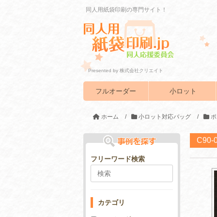
同人用紙袋印刷の専門サイト！
Presented by 株式会社クリエイト
フルオーダー
小ロット
ホーム
/
小ロット対応バッグ
/
ポ
C90
フリーワード検索
カテゴリ