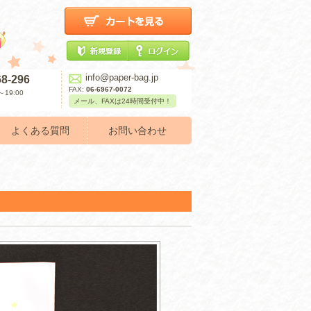
info@paper-bag.jp
68-296
FAX:
06-6967-0072
19:00
メール、FAXは24時間受付中！
よくある質問
お問い合わせ