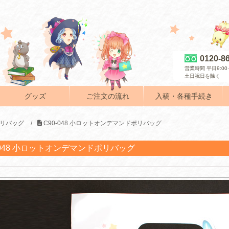
0120-8
営業時間 平日9:00～
土日祝日を除く
グッズ
ご注文の流れ
入稿・各種手続き
リバッグ
/
C90-048 小ロットオンデマンドポリバッグ
-048 小ロットオンデマンドポリバッグ