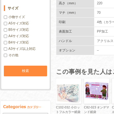
高さ（mm）
220
サイズ
マチ（mm）
70
小物サイズ
印刷
4色（カラ
A5サイズ対応
B5サイズ対応
表面加工
PP加工
A4サイズ対応
ハンドル
アクリルス
B4サイズ対応
A3サイズ以上対応
オプション
–
その他
この事例を見た人は
C102-032 小ロッ
C82-023 オンデマ
トフルカラー紙袋
ンド紙袋