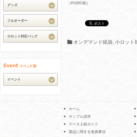
（RGB印刷）
オンデマンド紙袋
,
小ロット
ホーム
サンプル請求
データ入稿ガイド
製品に関する免責事項