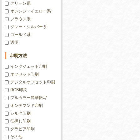
グリーン系
オレンジ・イエロー系
ブラウン系
グレー・シルバー系
ゴールド系
透明
印刷方法
インクジェット印刷
オフセット印刷
デジタルオフセット印刷
RGB印刷
フルカラー昇華転写
オンデマンド印刷
シルク印刷
箔押し印刷
グラビア印刷
その他