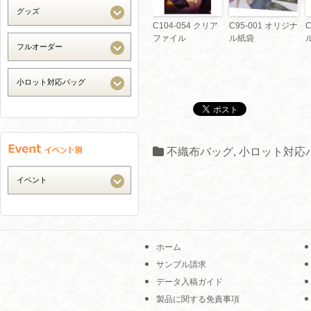
C104-054 クリア
C95-001 オリジナ
ファイル
ル紙袋
不織布バッグ
,
小ロット対応
ホーム
サンプル請求
データ入稿ガイド
製品に関する免責事項