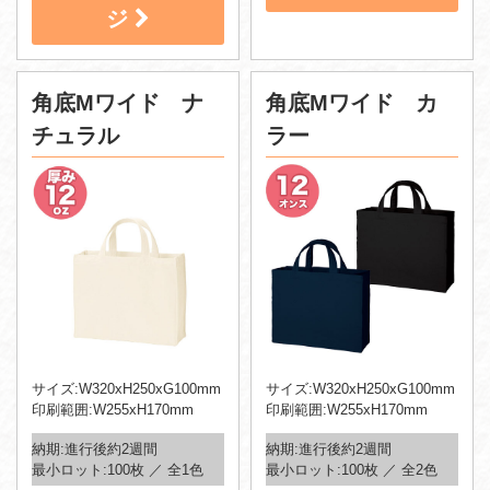
ジ
角底Mワイド ナ
角底Mワイド カ
チュラル
ラー
サイズ:W320xH250xG100mm
サイズ:W320xH250xG100mm
印刷範囲:W255xH170mm
印刷範囲:W255xH170mm
納期:進行後約2週間
納期:進行後約2週間
最小ロット:100枚 ／ 全1色
最小ロット:100枚 ／ 全2色