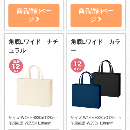
商品詳細ペー
商品詳細ペー
ジ
ジ
角底Lワイド ナチ
角底Lワイド カラ
ュラル
ー
サイズ:W430xH330xG120mm
サイズ:W430xH330xG120mm
印刷範囲:W255xH180mm
印刷範囲:W255xH180mm