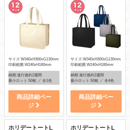
サイズ:W340xH300xG130mm
サイズ:W340xH300xG130mm
印刷範囲:W240xH180mm
印刷範囲:W240xH180mm
納期:進行後約2週間
納期:進行後約2週間
最小ロット:50枚 ／ 全1色
最小ロット:50枚 ／ 全4色
商品詳細ペー
商品詳細ペー
ジ
ジ
ホリデートートL
ホリデートートL