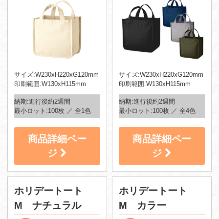
サイズ:W230xH220xG120mm
サイズ:W230xH220xG120mm
印刷範囲:W130xH115mm
印刷範囲:W130xH115mm
納期:進行後約2週間
納期:進行後約2週間
最小ロット:100枚 ／ 全1色
最小ロット:100枚 ／ 全4色
商品詳細ペー
商品詳細ペー
ジ
ジ
ホリデートート
ホリデートート
M ナチュラル
M カラー