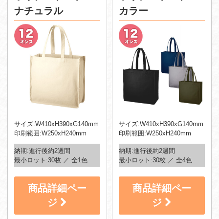
ナチュラル
カラー
サイズ:W410xH390xG140mm
サイズ:W410xH390xG140mm
印刷範囲:W250xH240mm
印刷範囲:W250xH240mm
納期:進行後約2週間
納期:進行後約2週間
最小ロット:30枚 ／ 全1色
最小ロット:30枚 ／ 全4色
商品詳細ペー
商品詳細ペー
ジ
ジ