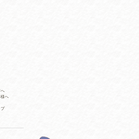
方へ
客様へ
ップ