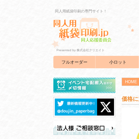
同人用紙袋印刷の専門サイト！
Presented by 株式会社クリエイト
フルオーダー
小ロット
HOME
価格に