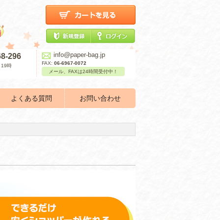
info@paper-bag.jp
68-296
FAX:
06-6967-0072
19時
メール、FAXは24時間受付中！
よくある質問
お問い合わせ