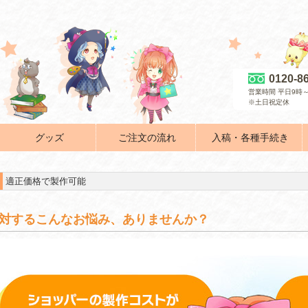
0120-8
営業時間 平日9時～
※土日祝定休
グッズ
ご注文の流れ
入稿・各種手続き
適正価格で製作可能
対するこんなお悩み、ありませんか？