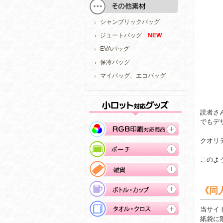
シャンブリックバッグ
ジュートバッグ
NEW
EVAバッグ
保冷バッグ
マイバッグ、エコバッグ
読者さ
でもデ
クオリ
このよ
《同
当サイ
紙袋に