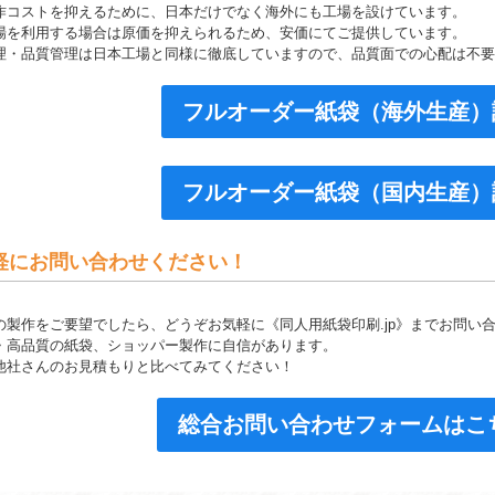
作コストを抑えるために、日本だけでなく海外にも工場を設けています。
場を利用する場合は原価を抑えられるため、安価にてご提供しています。
理・品質管理は日本工場と同様に徹底していますので、品質面での心配は不要
フルオーダー紙袋（海外生産
フルオーダー紙袋（国内生産
軽にお問い合わせください！
の製作をご要望でしたら、どうぞお気軽に《同人用紙袋印刷.jp》までお問い
・高品質の紙袋、ショッパー製作に自信があります。
他社さんのお見積もりと比べてみてください！
総合お問い合わせフォームはこ