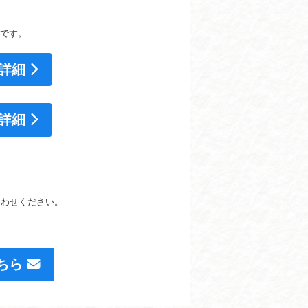
です。
）詳細
）詳細
合わせください。
ちら