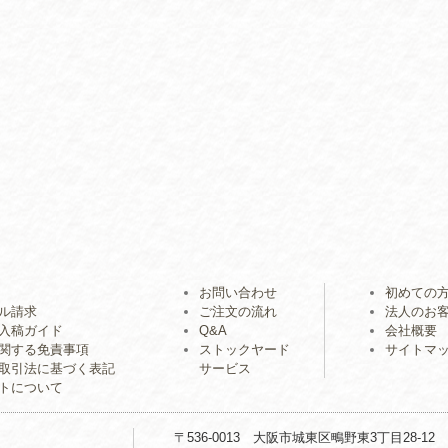
お問い合わせ
初めての
ル請求
ご注文の流れ
法人のお
入稿ガイド
Q&A
会社概要
関する免責事項
ストックヤード
サイトマ
取引法に基づく表記
サービス
トについて
〒536-0013 大阪市城東区鴫野東3丁目28-12