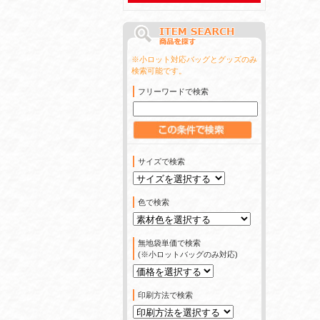
※小ロット対応バッグとグッズのみ
検索可能です。
フリーワードで検索
サイズで検索
色で検索
無地袋単価で検索
(※小ロットバッグのみ対応)
印刷方法で検索