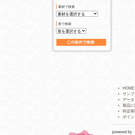
素材で検索
形で検索
HOME
サンプ
データ
製品に
特定商
ポイン
powered by