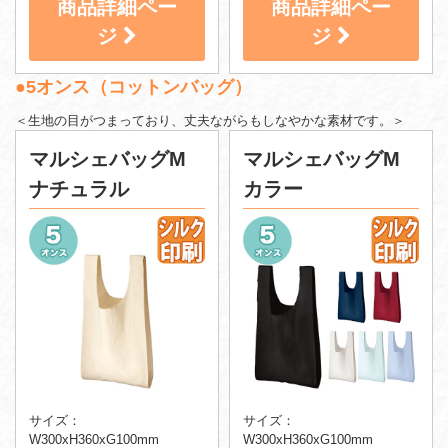
商品詳細ペー
商品詳細ペー
ジ
ジ
●5オンス（コットンバッグ）
＜生地の目がつまっており、丈夫ながらもしなやかな素材です。＞
マルシェバッグM
マルシェバッグM
ナチュラル
カラー
サイズ：
サイズ：
W300xH360xG100mm
W300xH360xG100mm