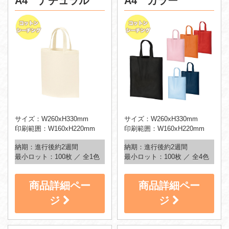
A4 ナチュラル
A4 カラー
サイズ：W260xH330mm
サイズ：W260xH330mm
印刷範囲：W160xH220mm
印刷範囲：W160xH220mm
納期：進行後約2週間
納期：進行後約2週間
最小ロット：100枚 ／ 全1色
最小ロット：100枚 ／ 全4色
商品詳細ペー
商品詳細ペー
ジ
ジ