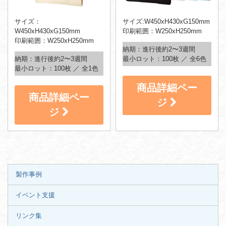
サイズ：
サイズ:W450xH430xG150mm
W450xH430xG150mm
印刷範囲：W250xH250mm
印刷範囲：W250xH250mm
納期：進行後約2〜3週間
納期：進行後約2〜3週間
最小ロット：100枚 ／ 全6色
最小ロット：100枚 ／ 全1色
商品詳細ペー
商品詳細ペー
ジ
ジ
製作事例
イベント支援
リンク集