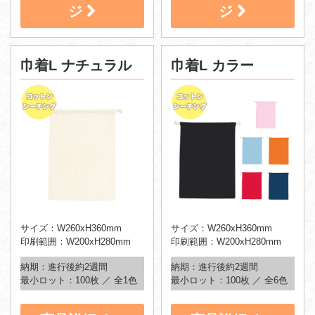
ジ
ジ
巾着L ナチュラル
巾着L カラー
サイズ：W260xH360mm
サイズ：W260xH360mm
印刷範囲：W200xH280mm
印刷範囲：W200xH280mm
納期：進行後約2週間
納期：進行後約2週間
最小ロット：100枚 ／ 全1色
最小ロット：100枚 ／ 全6色