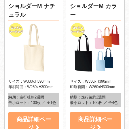
ショルダーM ナチ
ショルダーM カラ
ュラル
ー
サイズ：W330xH390mm
サイズ：W330xH390mm
印刷範囲：W260xH300mm
印刷範囲：W260xH300mm
納期：進行後約2週間
納期：進行後約2週間
最小ロット：100枚 ／ 全1色
最小ロット：100枚 ／ 全4色
商品詳細ペー
商品詳細ペー
ジ
ジ