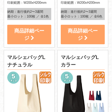
印刷範囲：W200xH200mm
印刷範囲：W200xH200mm
納期：進行後約2〜3週間
納期：進行後約2〜3週間
最小ロット：100枚 ／ 全1色
最小ロット：100枚 ／ 全6色
商品詳細ペー
商品詳細ペー
ジ
ジ
マルシェバッグL
マルシェバッグL
ナチュラル
カラー