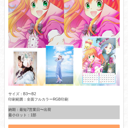
サイズ：B3〜B2
印刷範囲：全面フルカラーRGB印刷
納期：最短7営業日〜出荷
最小ロット：1部