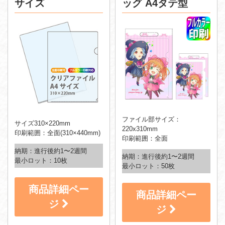
サイズ
ッグ A4タテ型
ファイル部サイズ：
サイズ310×220mm
220x310mm
印刷範囲：全面(310×440mm)
印刷範囲：全面
納期：進行後約1〜2週間
納期：進行後約1〜2週間
最小ロット：10枚
最小ロット：50枚
商品詳細ペー
商品詳細ペー
ジ
ジ