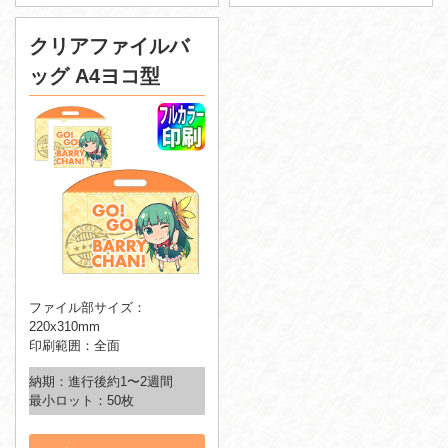
クリアファイルバ
ッグ A4ヨコ型
ファイル部サイズ：
220x310mm
印刷範囲：全面
納期：進行後約1〜2週間
最小ロット：50枚