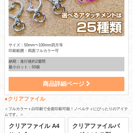
サイズ：50mm〜100mm四方等
印刷範囲：両面フルカラー可
納期：進行後約2週間
最小ロット：50個
商品詳細ページ
●クリアファイル
＜フルカラー＋白印刷で全面印刷可能！ノベルティにぴったりのアイテ
ムです。＞
クリアファイル A4
クリアファイルバ