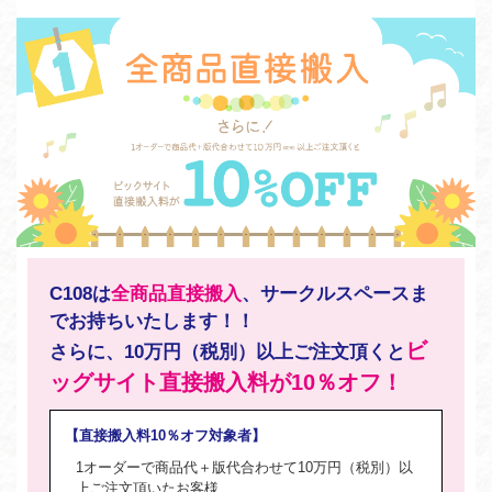
C108は
全商品直接搬入
、サークルスペースま
でお持ちいたします！！
ビ
さらに、10万円（税別）以上ご注文頂くと
ッグサイト直接搬入料が10％オフ！
【直接搬入料10％オフ対象者】
1オーダーで商品代＋版代合わせて10万円（税別）以
上ご注文頂いたお客様