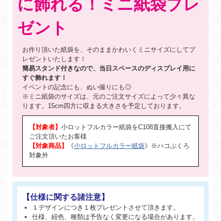
に飾れる！
ミニ紙袋プレ
ゼント
お作り頂いた紙袋を、そのままかわいくミニサイズにしてプ
レゼントいたします！
簡易スタンド付きなので、当日スペースのディスプレイ用に
すぐ飾れます！
イベントの記念にも、ぬい撮りにも◎
※ミニ紙袋のサイズは、元のご注文サイズによって少々異な
ります。15cm四方に収まる大きさを予定しております。
【対象者】
小ロットフルカラー紙袋をC108直接搬入にて
ご注文頂いたお客様
【対象商品】
《
小ロットフルカラー紙袋
》※ハコぶくろ
対象外
【仕様に関する諸注意】
１デザインにつき１枚プレゼントさせて頂きます。
仕様、紐色、種類は予告なく変更になる場合があります。