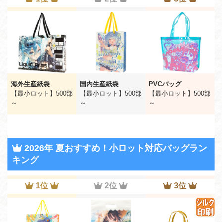
海外生産紙袋
国内生産紙袋
PVCバッグ
【最小ロット】500部
【最小ロット】500部
【最小ロット】500部
～
～
～
2026年 夏おすすめ！小ロット対応バッグラン
キング
1位
2位
3位