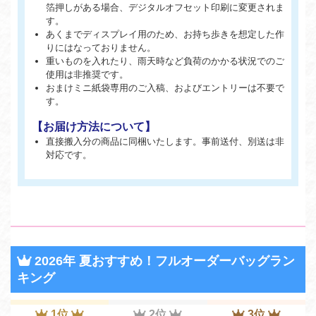
箔押しがある場合、デジタルオフセット印刷に変更されま
す。
あくまでディスプレイ用のため、お持ち歩きを想定した作
りにはなっておりません。
重いものを入れたり、雨天時など負荷のかかる状況でのご
使用は非推奨です。
おまけミニ紙袋専用のご入稿、およびエントリーは不要で
す。
【お届け方法について】
直接搬入分の商品に同梱いたします。事前送付、別送は非
対応です。
2026年 夏おすすめ！フルオーダーバッグラン
キング
1位
2位
3位