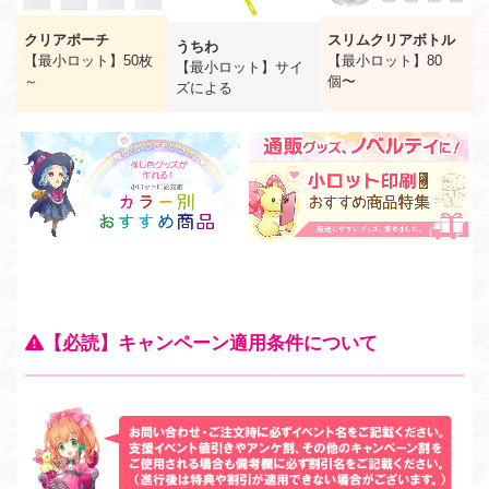
クリアポーチ
スリムクリアボトル
うちわ
【最小ロット】50枚
【最小ロット】80
【最小ロット】サイ
～
個〜
ズによる
【必読】キャンペーン適用条件について