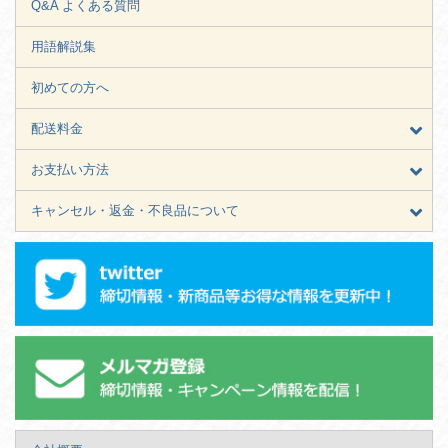
Q&A よくある質問
用語解説集
初めての方へ
配送料金
お支払い方法
キャンセル・返金・不良品について