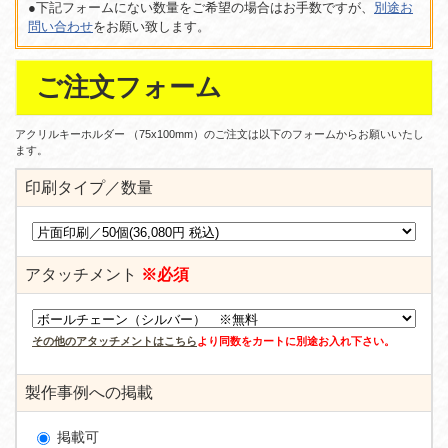
●下記フォームにない数量をご希望の場合はお手数ですが、
別途お
問い合わせ
をお願い致します。
ご注文フォーム
アクリルキーホルダー （75x100mm）のご注文は以下のフォームからお願いいたし
ます。
印刷タイプ／数量
アタッチメント
※必須
その他のアタッチメントはこちら
より同数をカートに別途お入れ下さい。
製作事例への掲載
掲載可