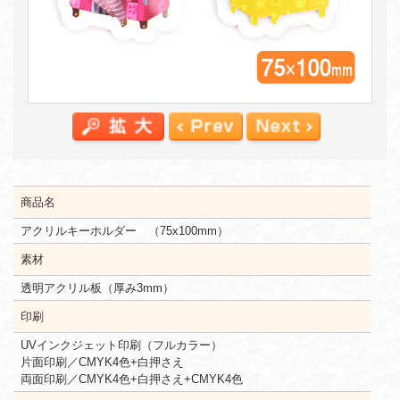
商品名
アクリルキーホルダー （75x100mm）
素材
透明アクリル板（厚み3mm）
印刷
UVインクジェット印刷（フルカラー）
片面印刷／CMYK4色+白押さえ
両面印刷／CMYK4色+白押さえ+CMYK4色