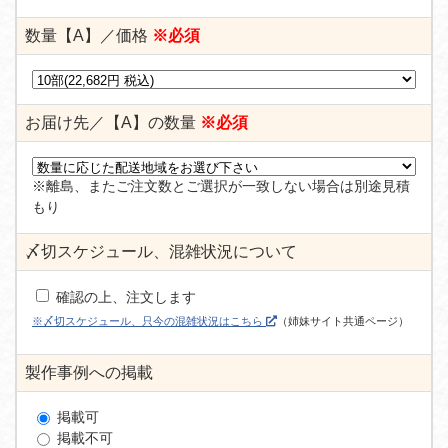
数量【A】／価格
※必須
お届け先／【A】の数量
※必須
※離島、またご注文数とご選択が一致しない場合は別途見積
もり
〆切スケジュール、混雑状況について
確認の上、注文します
※〆切スケジュール、只今の混雑状況はこちら
（姉妹サイト共通ページ）
製作事例への掲載
掲載可
掲載不可