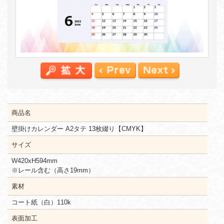
商品名
壁掛けカレンダー A2タテ 13枚綴り【CMYK】
サイズ
W420xH594mm
※レール含む（高さ19mm）
素材
コート紙（白）110k
表面加工