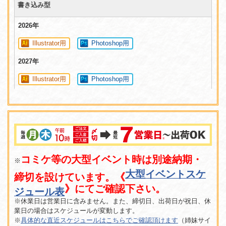
書き込み型
2026年
Illustrator用
Photoshop用
2027年
Illustrator用
Photoshop用
コミケ等の大型イベント時は別途納期・
※
大型イベントスケ
締切を設けています。《
》にてご確認下さい。
ジュール表
※休業日は営業日に含みません。また、締切日、出荷日が祝日、休
業日の場合はスケジュールが変動します。
※
具体的な直近スケジュールはこちらでご確認頂けます
（姉妹サイ