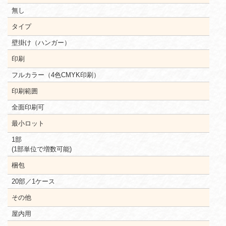
無し
タイプ
壁掛け（ハンガー）
印刷
フルカラー（4色CMYK印刷）
印刷範囲
全面印刷可
最小ロット
1部
(1部単位で増数可能)
梱包
20部／1ケース
その他
屋内用