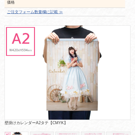
価格
ご注文フォーム数量欄に記載 ≫
壁掛けカレンダーA2タテ【CMYK】