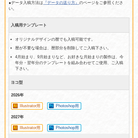
●データ入稿方法は
『データの送り方』
のページをご参照くださ
い。
入稿用テンプレート
オリジナルデザインの暦でも入稿可能です。
暦が不要な場合は、暦部分を削除してご入稿下さい。
4月始まり、9月始まりなど、お好きな月始まりの製作は、今
年分・翌年分のテンプレートを組み合わせてご使用、ご入稿
下さい。
ヨコ型
2026年
Illustrator用
Photoshop用
2027年
Illustrator用
Photoshop用