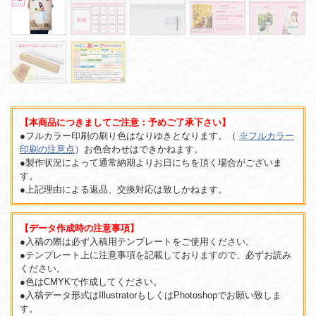
【本商品につきましてご注意：予めご了承下さい】
●フルカラー印刷の刷り色はなりゆきとなります。（
※フルカラー
印刷の注意点
）お色合わせはできかねます。
●製作状況によって通常納期よりお日にちを頂く場合がございま
す。
●上記理由による返品、交換対応は致しかねます。
【データ作成時の注意事項】
●入稿の際は必ず入稿用テンプレートをご使用ください。
●テンプレート上に注意事項を記載しておりますので、必ずお読み
ください。
●色はCMYKで作成してください。
●入稿データ形式はIllustratorもしくはPhotoshopでお願い致しま
す。