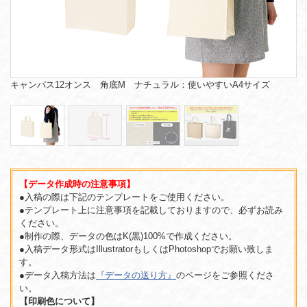
キャンバス12オンス 角底M ナチュラル：使いやすいA4サイズ
【データ作成時の注意事項】
●入稿の際は下記のテンプレートをご使用ください。
●テンプレート上に注意事項を記載しておりますので、必ずお読み
ください。
●制作の際、データの色はK(黒)100%で作成ください。
●入稿データ形式はIllustratorもしくはPhotoshopでお願い致しま
す。
●データ入稿方法は
『データの送り方』
のページをご参照くださ
い。
【印刷色について】