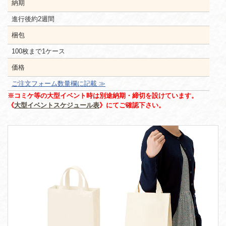
納期
進行後約2週間
梱包
100枚まで1ケース
価格
ご注文フォーム数量欄に記載 ≫
※コミケ等の大型イベント時は別途納期・締切を設けています。
《
大型イベントスケジュール表
》にてご確認下さい。