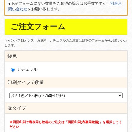
●下記フォームにない数量をご希望の場合はお手数ですが、
別途お
問い合わせ
をお願い致します。
ご注文フォーム
キャンバス12オンス 角底M ナチュラルのご注文は以下のフォームからお願いいた
します。
袋色
ナチュラル
印刷タイプ / 数量
版タイプ
※両面印刷で裏表同じ絵柄のご注文は「両面印刷(表裏同絵柄)」を選択してく
ださい