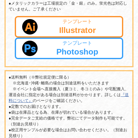
●メタリックカラーは工場規定の「金・銀」のみ。蛍光色は対応し
ていません。ご了承ください
テンプレート
Illustrator
テンプレート
Photoshop
●送料無料（※弊社規定便に限る）
※北海道･沖縄･離島の場合は別途送料をいただきます
※イベント会場へ直接搬入（夏コミ、冬コミのみ）や宅配搬入、
運送会社に指定がある場合は別途送料がかかります。詳しくは
『送
料について』
のページをご確認ください。
●定数でのお届けとなります。
●袋は在庫品となる為、在庫が切れている場合があります。
●完全データご支給の価格です。弊社にてデータ制作も可能です。
（別途お見積り）
●校正用サンプルが必要な場合はお問い合わせください。（別途お
見積り）