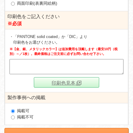
両面印刷(表裏同絵柄)
印刷色をご記入ください
※必須
・「PANTONE solid coated」か「DIC」より
印刷色をお選びください。
※【金、銀、メタリックカラー】は追加費用を頂戴します（最安10円（税
別）～／1枚）。最終価格はご注文前に必ずお問い合わせ下さい。
印刷色見本
製作事例への掲載
掲載可
掲載不可