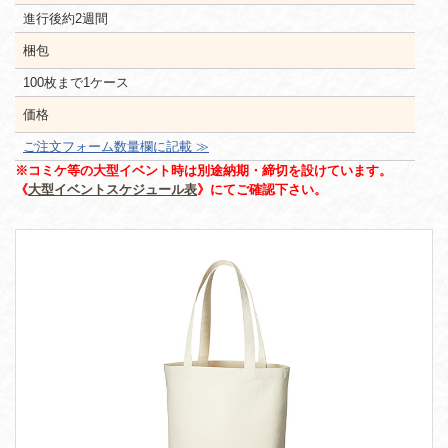
進行後約2週間
梱包
100枚まで1ケース
価格
ご注文フォーム数量欄に記載 ≫
※コミケ等の大型イベント時は別途納期・締切を設けています。
《
大型イベントスケジュール表
》にてご確認下さい。