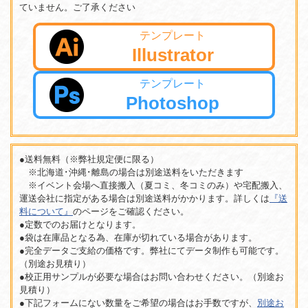
ていません。ご了承ください
テンプレート
Illustrator
テンプレート
Photoshop
●送料無料（※弊社規定便に限る）
※北海道･沖縄･離島の場合は別途送料をいただきます
※イベント会場へ直接搬入（夏コミ、冬コミのみ）や宅配搬入、
運送会社に指定がある場合は別途送料がかかります。詳しくは
『送
料について』
のページをご確認ください。
●定数でのお届けとなります。
●袋は在庫品となる為、在庫が切れている場合があります。
●完全データご支給の価格です。弊社にてデータ制作も可能です。
（別途お見積り）
●校正用サンプルが必要な場合はお問い合わせください。（別途お
見積り）
●下記フォームにない数量をご希望の場合はお手数ですが、
別途お