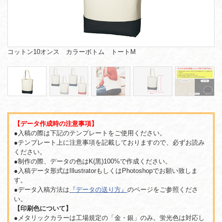
コットン10オンス カラーボトム トートM
【データ作成時の注意事項】
●入稿の際は下記のテンプレートをご使用ください。
●テンプレート上に注意事項を記載しておりますので、必ずお読み
ください。
●制作の際、データの色はK(黒)100%で作成ください。
●入稿データ形式はIllustratorもしくはPhotoshopでお願い致しま
す。
●データ入稿方法は
『データの送り方』
のページをご参照くださ
い。
【印刷色について】
●メタリックカラーは工場規定の「金・銀」のみ。蛍光色は対応し