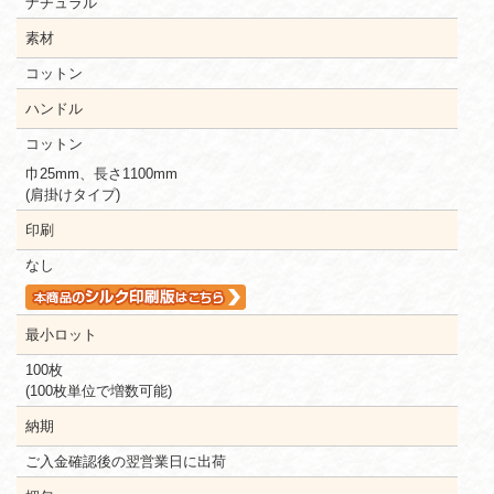
ナチュラル
素材
コットン
ハンドル
コットン
巾25mm、長さ1100mm
(肩掛けタイプ)
印刷
なし
最小ロット
100枚
(100枚単位で増数可能)
納期
ご入金確認後の翌営業日に出荷