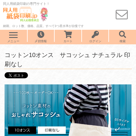
同人用紙袋印刷の専門サイト！
納期、ロット数、価格、品質。すべて3つ星水準が自慢です
メニュー
〆切情報
カート
ログイン
検索
コットン10オンス サコッシュ ナチュラル 印
刷なし