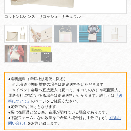
コットン10オンス サコッシュ ナチュラル
●送料無料（※弊社規定便に限る）
※北海道･沖縄･離島の場合は別途送料をいただきます
※イベント会場へ直接搬入（夏コミ、冬コミのみ）や宅配搬入、
運送会社に指定がある場合は別途送料がかかります。詳しくは
『送
料について』
のページをご確認ください。
●定数でのお届けとなります。
●袋は在庫品となる為、在庫が切れている場合があります。
●下記フォームにない数量をご希望の場合はお手数ですが、
別途お
問い合わせ
をお願い致します。