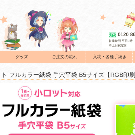
0120-8
営業時間 平日9時～
※土日祝定休
グッズ
ご注文の流れ
入稿・各種手続き
ト フルカラー紙袋 手穴平袋 B5サイズ【RGB印刷