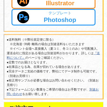
Illustrator
テンプレート
Photoshop
●送料無料（※弊社規定便に限る）
※北海道･沖縄･離島の場合は別途送料をいただきます
※イベント会場へ直接搬入（夏コミ、冬コミのみ）や宅配搬入、
運送会社に指定がある場合は別途送料がかかります。詳しくは
『送
料について』
のページをご確認ください。
●定数でのお届けとなります。
●在庫品となる為、在庫が切れている場合があります。
●完全データご支給の価格です。弊社にてデータ制作も可能です。
（別途お見積り）
●校正用サンプルが必要な場合はお問い合わせください。（別途お
見積り）
●下記フォームにない数量をご希望の場合はお手数ですが、
別途お
問い合わせ
をお願い致します。