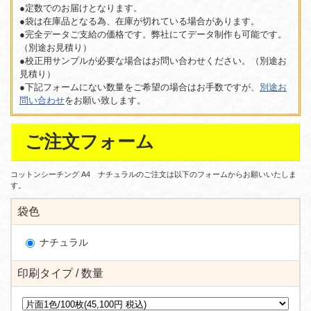
●定数でのお届けとなります。
●袋は在庫品となる為、在庫が切れている場合があります。
●完全データご支給の価格です。弊社にてデータ制作も可能です。
（別途お見積り）
●校正用サンプルが必要な場合はお問い合わせください。（別途お
見積り）
●下記フォームにない数量をご希望の場合はお手数ですが、
別途お
問い合わせ
をお願い致します。
ご注文フォーム
コットンシーチング A4 ナチュラルのご注文は以下のフォームからお願いいたしま
す。
袋色
ナチュラル
印刷タイプ / 数量