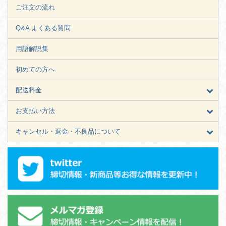
ご注文の流れ
Q&A よくある質問
用語解説集
初めての方へ
配送料金
お支払い方法
キャンセル・返金・不良品について