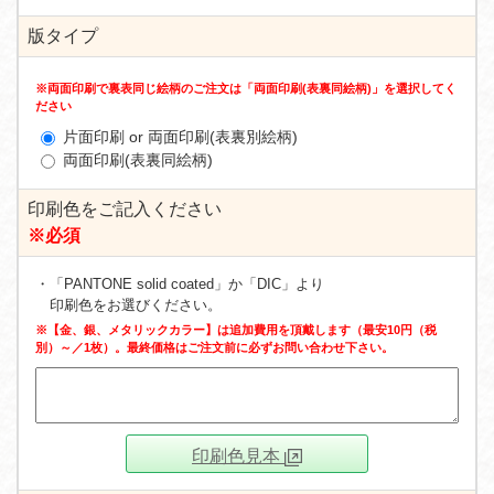
版タイプ
※両面印刷で裏表同じ絵柄のご注文は「両面印刷(表裏同絵柄)」を選択してく
ださい
片面印刷 or 両面印刷(表裏別絵柄)
両面印刷(表裏同絵柄)
印刷色をご記入ください
※必須
・「PANTONE solid coated」か「DIC」より
印刷色をお選びください。
※【金、銀、メタリックカラー】は追加費用を頂戴します（最安10円（税
別）～／1枚）。最終価格はご注文前に必ずお問い合わせ下さい。
印刷色見本