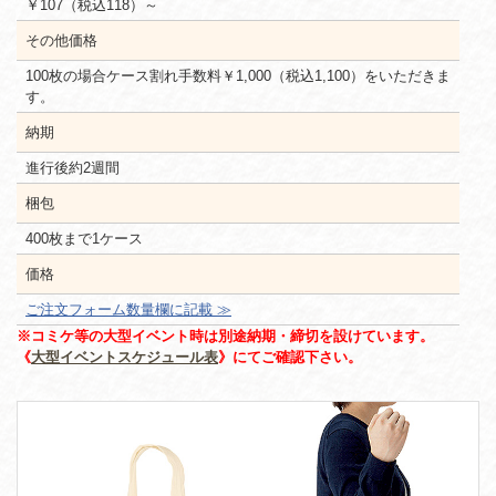
￥107（税込118）～
その他価格
100枚の場合ケース割れ手数料￥1,000（税込1,100）をいただきま
す。
納期
進行後約2週間
梱包
400枚まで1ケース
価格
ご注文フォーム数量欄に記載 ≫
※コミケ等の大型イベント時は別途納期・締切を設けています。
《
大型イベントスケジュール表
》にてご確認下さい。