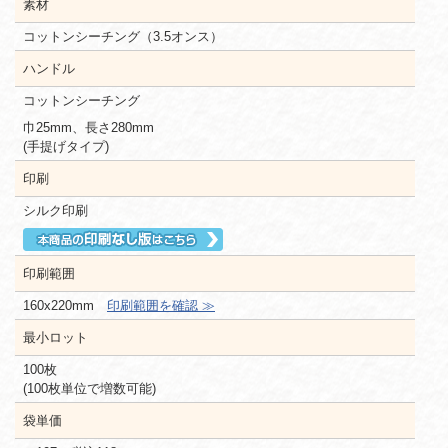
素材
コットンシーチング（3.5オンス）
ハンドル
コットンシーチング
巾25mm、長さ280mm
(手提げタイプ)
印刷
シルク印刷
印刷範囲
160x220mm
印刷範囲を確認 ≫
最小ロット
100枚
(100枚単位で増数可能)
袋単価