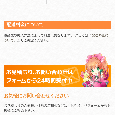
配送料金について
納品先や搬入方法によって料金は異なります。 詳しくは『
配送料金に
ついて
』よりご確認ください。
お気軽にお問い合わせください
お見積もりのご依頼、仕様のご相談などは、お見積もりフォームからお
気軽にご相談下さい。