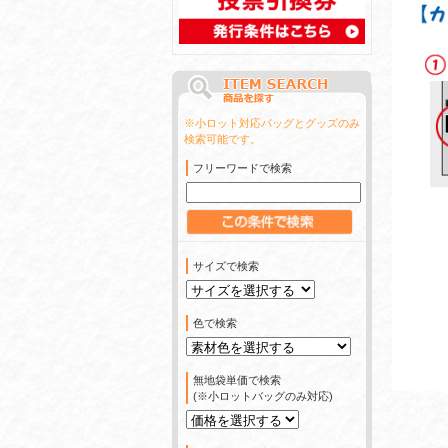
※小ロット対応バッグとグッズのみ
検索可能です。
フリーワードで検索
サイズで検索
色で検索
無地袋単価で検索
(※小ロットバッグのみ対応)