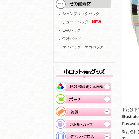
シャンブリックバッグ
ジュートバッグ
NEW
EVAバッグ
保冷バッグ
マイバッグ、エコバッグ
または下
Illustr
Photos
※お色目
す。