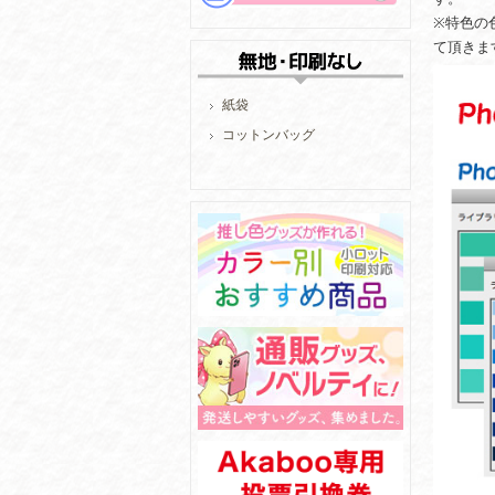
※特色の
て頂きま
紙袋
コットンバッグ