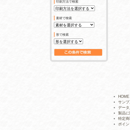
印刷方法で検索
素材で検索
形で検索
HOME
サンプ
データ
製品に
特定商
ポイン