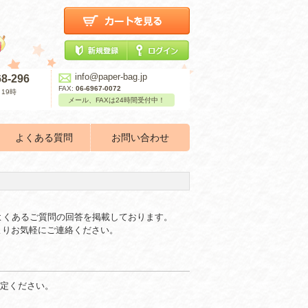
info@paper-bag.jp
68-296
FAX:
06-6967-0072
19時
メール、FAXは24時間受付中！
よくある質問
お問い合わせ
よくあるご質問の回答を掲載しております。
よりお気軽にご連絡ください。
ご指定ください。