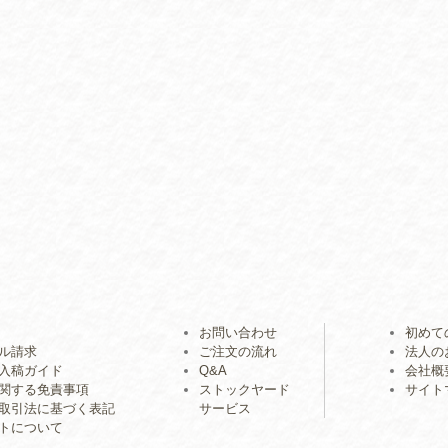
お問い合わせ
初めて
ル請求
ご注文の流れ
法人の
入稿ガイド
Q&A
会社概
関する免責事項
ストックヤード
サイト
取引法に基づく表記
サービス
トについて