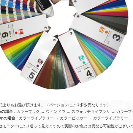
記よりもお選び頂けます。（バージョンにより多少異なります）
atorの場合
：カラーブック → ウィンドウ → スウォッチライブラリ → カラーブ
hopの場合
：カラーライブラリー → カラービッカー → カラーライブラリー
はモニターにより違って見えますので実際のお色とは異なる可能性がござい